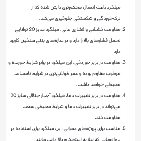
د باعث اتصال محکم‌تری با بتن شده که از
خوردگی و شکستگی جلوگیری می‌کند.
مقاومت کششی و فشاری عالی: میلگرد سایز 20 توانایی
فشارهای بالا را دارد و در سازه‌های بتنی سنگین کاربرد
ت در برابر خوردگی: این میلگرد در برابر شرایط خورنده و
 مقاوم بوده و عمر طولانی‌تری در شرایط نامساعد
ی خواهد داشت.
مقاومت در برابر تغییرات دما: میلگرد آجدار جناقی سایز 20
اند در برابر تغییرات دما و شرایط محیطی سخت
مت کند.
 برای پروژه‌های عمرانی: این میلگرد برای استفاده در
هایی که نیاز به استحکام بالا دارند، مانند